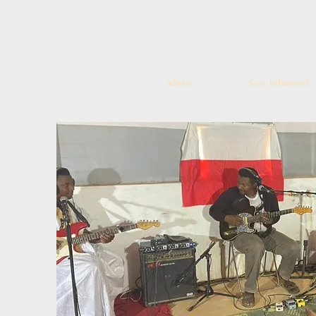
About
Stay Informed