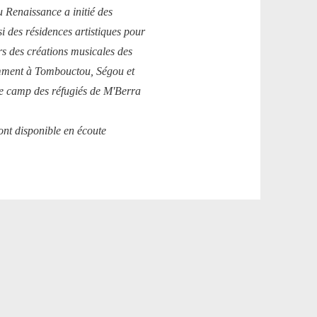
u Renaissance a initié des
si des résidences artistiques pour
rs des créations musicales des
tamment à Tombouctou, Ségou et
e camp des réfugiés de M'Berra
ont disponible en écoute